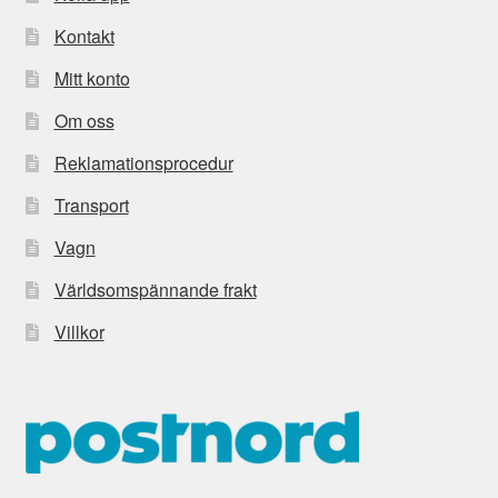
Kontakt
Mitt konto
Om oss
Reklamationsprocedur
Transport
Vagn
Världsomspännande frakt
Villkor