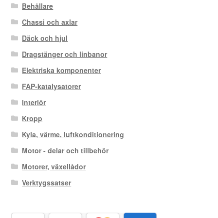
Behållare
Chassi och axlar
Däck och hjul
Dragstänger och linbanor
Elektriska komponenter
FAP-katalysatorer
Interiör
Kropp
Kyla, värme, luftkonditionering
Motor - delar och tillbehör
Motorer, växellådor
Verktygssatser