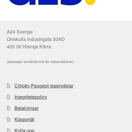
A24 Sverige
Orrekulla Industrigata 30AD
425 36 Hisings Kärra
(adressen används inte för reklamationer)
Citroën Peugeot reservdelar
Integritetspolicy
Betalningar
Klagomål
Kolla upp