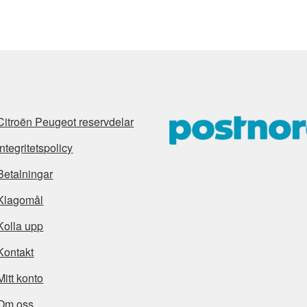
Citroën Peugeot reservdelar
Integritetspolicy
Betalningar
Klagomål
Kolla upp
Kontakt
Mitt konto
Om oss