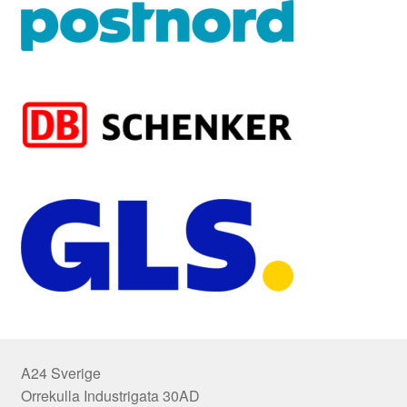
A24 Sverige
Orrekulla Industrigata 30AD