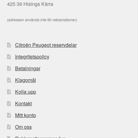
425 36 Hisings Kärra
(adressen används inte för reklamationer)
Citroën Peugeot reservdelar
Integritetspolicy
Betalningar
Klagomål
Kolla upp
Kontakt
Mitt konto
Om oss