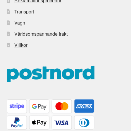
Reklamationsprocedur
Transport
Vagn
Världsomspännande frakt
Villkor