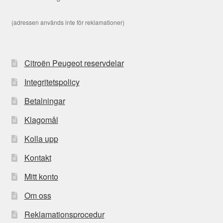
(adressen används inte för reklamationer)
Citroën Peugeot reservdelar
Integritetspolicy
Betalningar
Klagomål
Kolla upp
Kontakt
Mitt konto
Om oss
Reklamationsprocedur