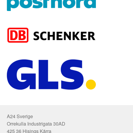
A24 Sverige
Orrekulla Industrigata 30AD
425 36 Hisings Kärra