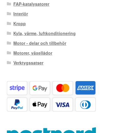
FAP-katalysatorer
Interiör
Kropp
Kyla, värme, luftkonditionering
Motor - delar och tillbehör
Motorer, växellådor
Verktygssatser