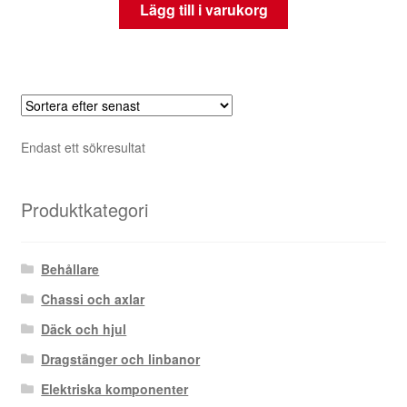
Lägg till i varukorg
Endast ett sökresultat
Produktkategori
Behållare
Chassi och axlar
Däck och hjul
Dragstänger och linbanor
Elektriska komponenter