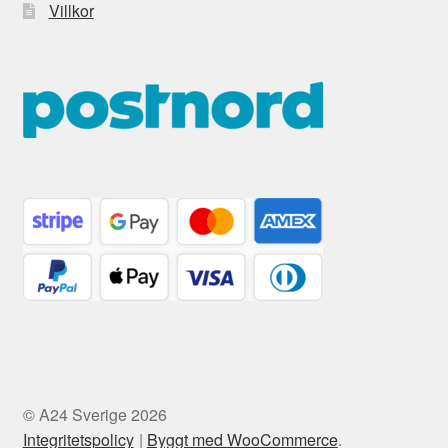
Villkor
© A24 Sverige 2026
Integritetspolicy
Byggt med WooCommerce
.