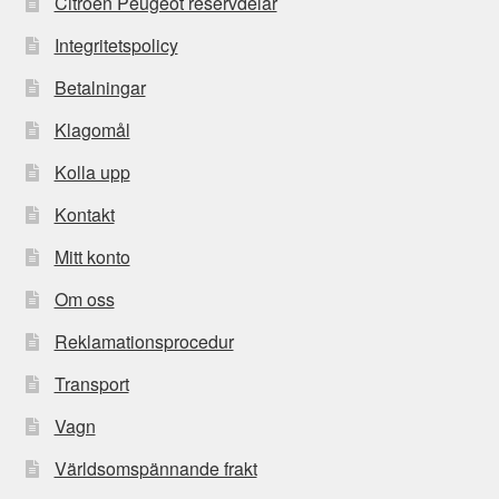
Citroën Peugeot reservdelar
Integritetspolicy
Betalningar
Klagomål
Kolla upp
Kontakt
Mitt konto
Om oss
Reklamationsprocedur
Transport
Vagn
Världsomspännande frakt