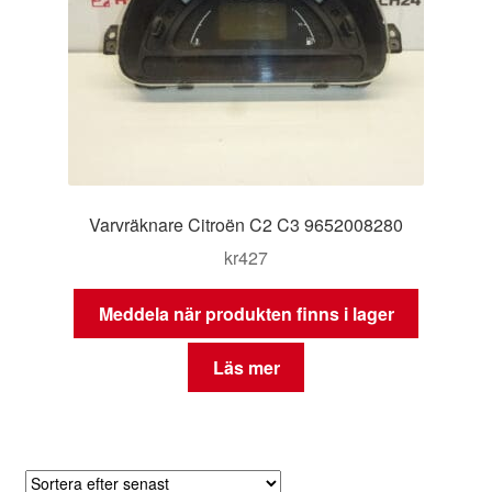
Varvräknare Citroën C2 C3 9652008280
kr
427
Meddela när produkten finns i lager
Läs mer