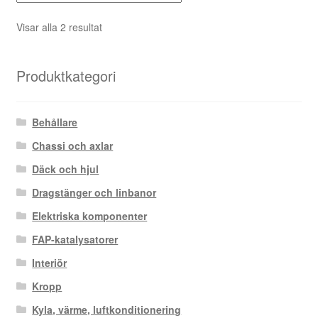
Sortera
Visar alla 2 resultat
efter
senaste
Produktkategori
Behållare
Chassi och axlar
Däck och hjul
Dragstänger och linbanor
Elektriska komponenter
FAP-katalysatorer
Interiör
Kropp
Kyla, värme, luftkonditionering