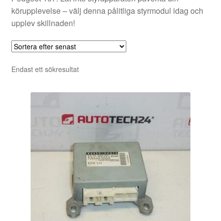
körupplevelse – välj denna pålitliga styrmodul idag och
upplev skillnaden!
Endast ett sökresultat