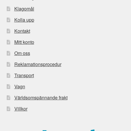
Klagomål
Kolla upp
Kontakt
Mitt konto
Om oss
Reklamationsprocedur
Transport
Vagn
Världsomspännande frakt
Villkor