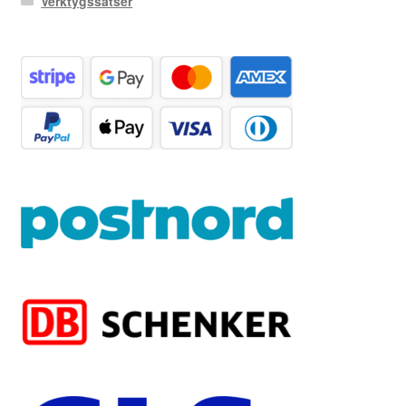
Verktygssatser