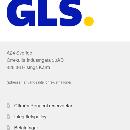
A24 Sverige
Orrekulla Industrigata 30AD
425 36 Hisings Kärra
(adressen används inte för reklamationer)
Citroën Peugeot reservdelar
Integritetspolicy
Betalningar