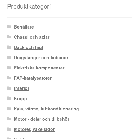
Produktkategori
Behållare
Chassi och axlar
Däck och hjul
Dragstänger och linbanor
Elektriska komponenter
FAP-katalysatorer
Interiör
Kropp
Kyla, värme, luftkonditionering
Motor - delar och tillbehör
Motorer, växellådor