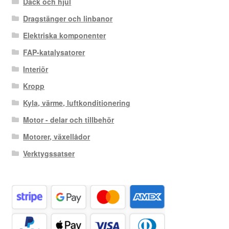
Däck och hjul
Dragstänger och linbanor
Elektriska komponenter
FAP-katalysatorer
Interiör
Kropp
Kyla, värme, luftkonditionering
Motor - delar och tillbehör
Motorer, växellådor
Verktygssatser