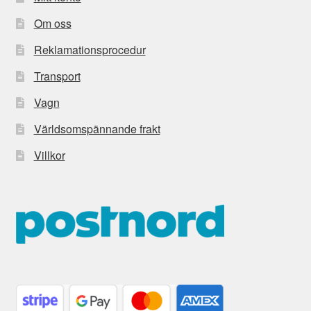
Om oss
Reklamationsprocedur
Transport
Vagn
Världsomspännande frakt
Villkor