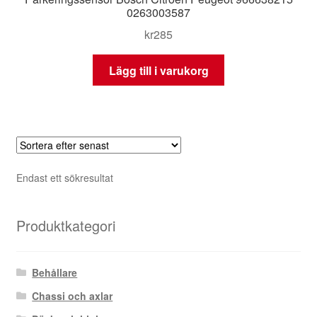
0263003587
kr
285
Lägg till i varukorg
Endast ett sökresultat
Produktkategori
Behållare
Chassi och axlar