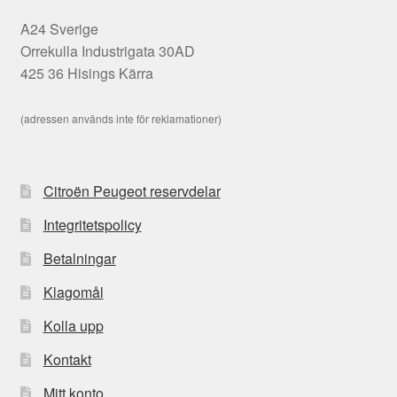
A24 Sverige
Orrekulla Industrigata 30AD
425 36 Hisings Kärra
(adressen används inte för reklamationer)
Citroën Peugeot reservdelar
Integritetspolicy
Betalningar
Klagomål
Kolla upp
Kontakt
Mitt konto