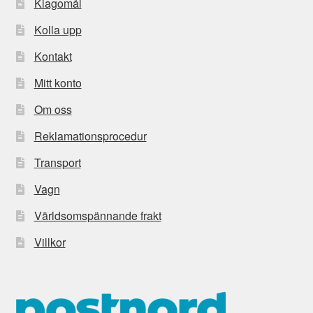
Klagomål
Kolla upp
Kontakt
Mitt konto
Om oss
Reklamationsprocedur
Transport
Vagn
Världsomspännande frakt
Villkor