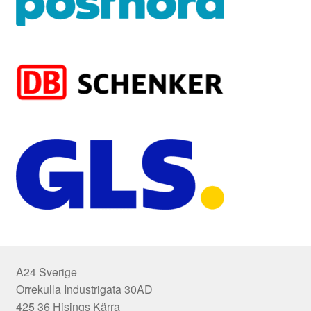
A24 Sverige
Orrekulla Industrigata 30AD
425 36 Hisings Kärra