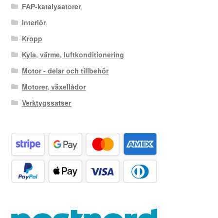
FAP-katalysatorer
Interiör
Kropp
Kyla, värme, luftkonditionering
Motor - delar och tillbehör
Motorer, växellådor
Verktygssatser