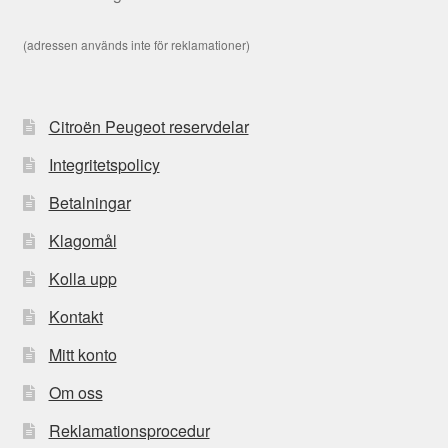
(adressen används inte för reklamationer)
Citroën Peugeot reservdelar
Integritetspolicy
Betalningar
Klagomål
Kolla upp
Kontakt
Mitt konto
Om oss
Reklamationsprocedur