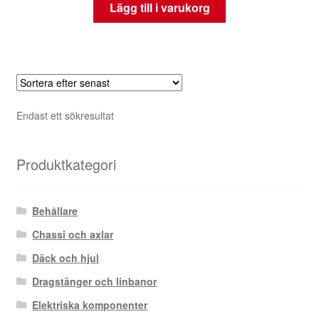
Lägg till i varukorg
Endast ett sökresultat
Produktkategori
Behållare
Chassi och axlar
Däck och hjul
Dragstänger och linbanor
Elektriska komponenter