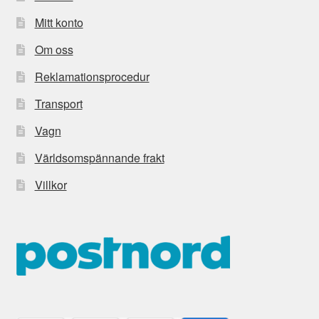
Mitt konto
Om oss
Reklamationsprocedur
Transport
Vagn
Världsomspännande frakt
Villkor