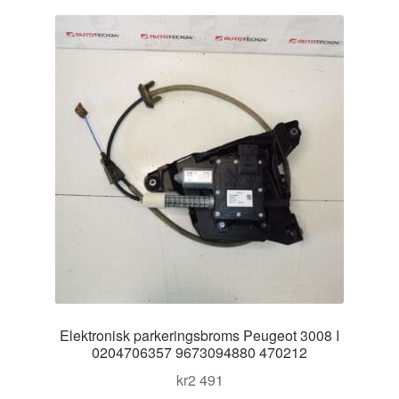
Kontakt
senaste
Mitt konto
Om oss
Reklamationsprocedur
Transport
Vagn
Världsomspännande frakt
Elektronisk parkeringsbroms Peugeot 3008 I
Villkor
0204706357 9673094880 470212
kr
2 491