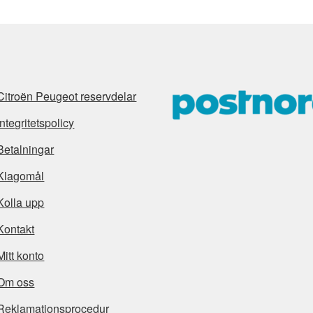
Citroën Peugeot reservdelar
Integritetspolicy
Betalningar
Klagomål
Kolla upp
Kontakt
Mitt konto
Om oss
Reklamationsprocedur