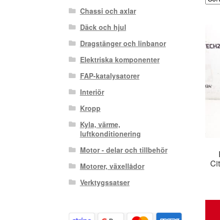
Chassi och axlar
Däck och hjul
Dragstänger och linbanor
Elektriska komponenter
FAP-katalysatorer
Interiör
Kropp
Kyla, värme,
luftkonditionering
Motor - delar och tillbehör
Ci
Motorer, växellådor
Verktygssatser