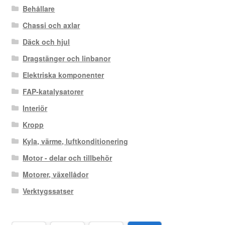
Behållare
Chassi och axlar
Däck och hjul
Dragstänger och linbanor
Elektriska komponenter
FAP-katalysatorer
Interiör
Kropp
Kyla, värme, luftkonditionering
Motor - delar och tillbehör
Motorer, växellådor
Verktygssatser