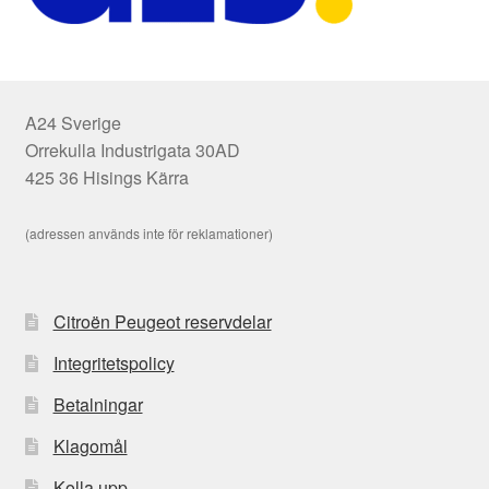
A24 Sverige
Orrekulla Industrigata 30AD
425 36 Hisings Kärra
(adressen används inte för reklamationer)
Citroën Peugeot reservdelar
Integritetspolicy
Betalningar
Klagomål
Kolla upp