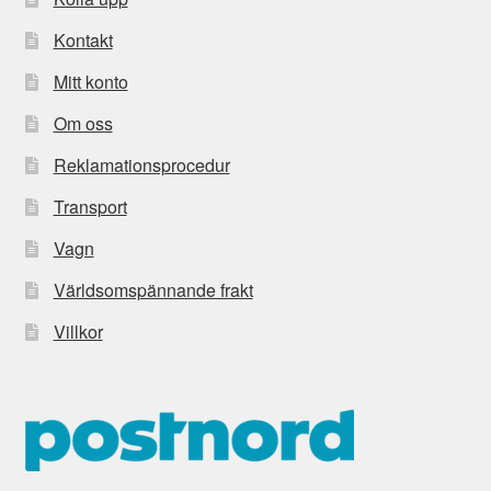
Kontakt
Mitt konto
Om oss
Reklamationsprocedur
Transport
Vagn
Världsomspännande frakt
Villkor