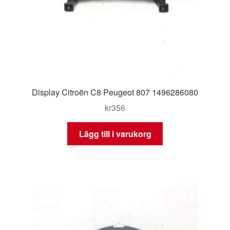
Display Citroën C8 Peugeot 807 1496286080
kr
356
Lägg till i varukorg