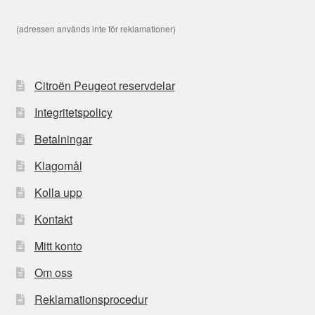
(adressen används inte för reklamationer)
Citroën Peugeot reservdelar
Integritetspolicy
Betalningar
Klagomål
Kolla upp
Kontakt
Mitt konto
Om oss
Reklamationsprocedur