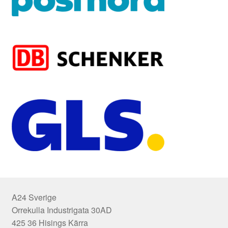
A24 Sverige
Orrekulla Industrigata 30AD
425 36 Hisings Kärra