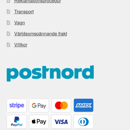
Reklamationsprocedur
Transport
Vagn
Världsomspännande frakt
Villkor