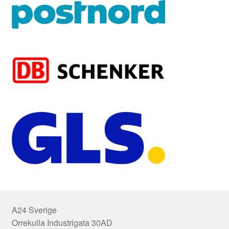
A24 Sverige
Orrekulla Industrigata 30AD