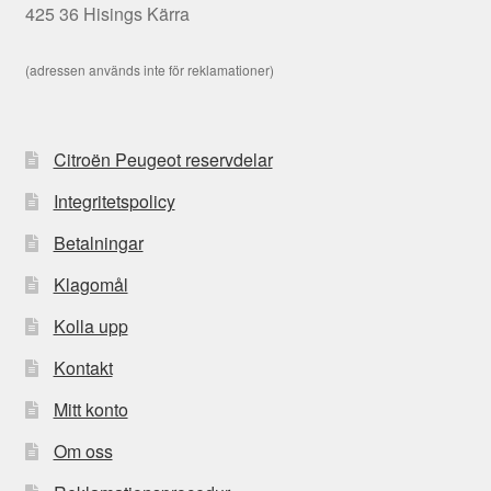
425 36 Hisings Kärra
(adressen används inte för reklamationer)
Citroën Peugeot reservdelar
Integritetspolicy
Betalningar
Klagomål
Kolla upp
Kontakt
Mitt konto
Om oss