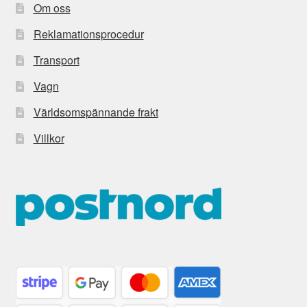
Om oss
Reklamationsprocedur
Transport
Vagn
Världsomspännande frakt
Villkor