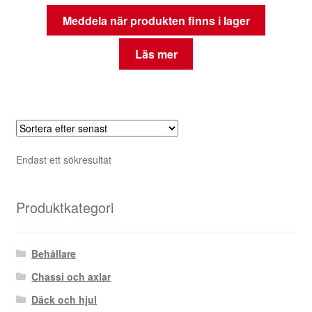
Meddela när produkten finns i lager
Läs mer
Endast ett sökresultat
Produktkategori
Behållare
Chassi och axlar
Däck och hjul