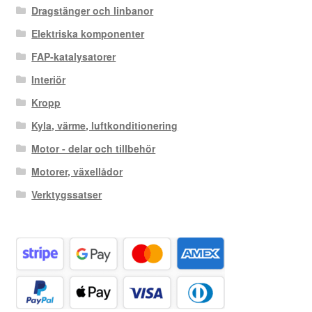
Dragstänger och linbanor
Elektriska komponenter
FAP-katalysatorer
Interiör
Kropp
Kyla, värme, luftkonditionering
Motor - delar och tillbehör
Motorer, växellådor
Verktygssatser