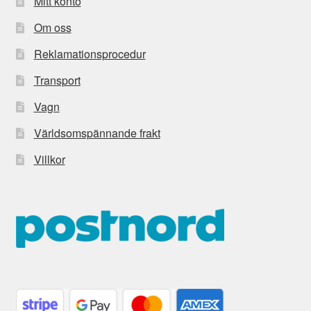
Mitt konto
Om oss
Reklamationsprocedur
Transport
Vagn
Världsomspännande frakt
Villkor