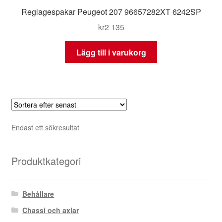
Reglagespakar Peugeot 207 96657282XT 6242SP
kr
2 135
Lägg till i varukorg
Endast ett sökresultat
Produktkategori
Behållare
Chassi och axlar