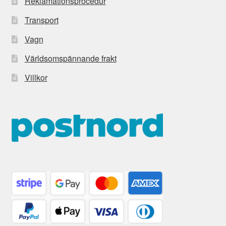
Reklamationsprocedur
Transport
Vagn
Världsomspännande frakt
Villkor