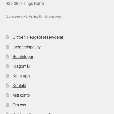
425 36 Hisings Kärra
(adressen används inte för reklamationer)
Citroën Peugeot reservdelar
Integritetspolicy
Betalningar
Klagomål
Kolla upp
Kontakt
Mitt konto
Om oss