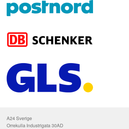
A24 Sverige
Orrekulla Industrigata 30AD