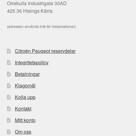
Orrekulla Industrigata 30AD
425 36 Hisings Kärra
(adressen används inte för reklamationer)
Citroën Peugeot reservdelar
Integritetspolicy
Betalningar
Klagomål
Kolla upp
Kontakt
Mitt konto
Om oss