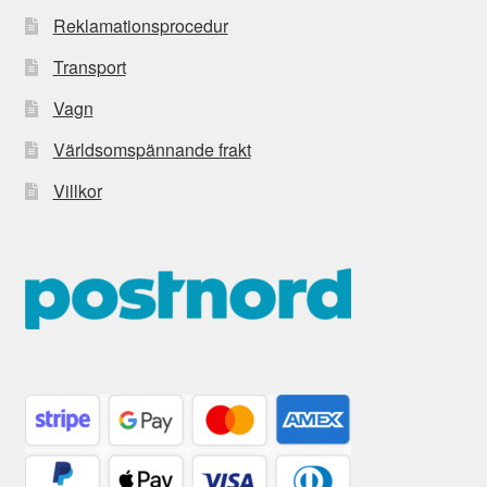
Reklamationsprocedur
Transport
Vagn
Världsomspännande frakt
Villkor