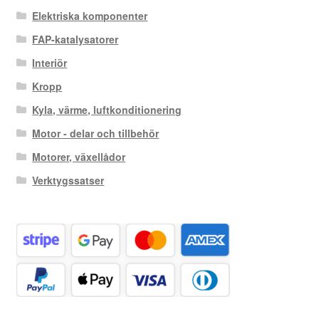
Elektriska komponenter
FAP-katalysatorer
Interiör
Kropp
Kyla, värme, luftkonditionering
Motor - delar och tillbehör
Motorer, växellådor
Verktygssatser