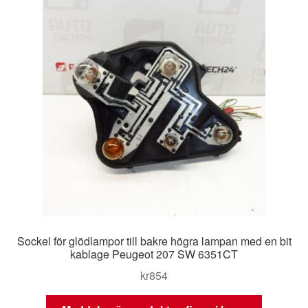
Sockel för glödlampor till bakre högra lampan med en bit
kablage Peugeot 207 SW 6351CT
kr
854