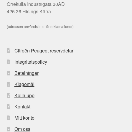
Orrekulla Industrigata 30AD
425 36 Hisings Kärra
(adressen används inte för reklamationer)
Citroën Peugeot reservdelar
Integritetspolicy
Betalningar
Klagomål
Kolla upp
Kontakt
Mitt konto
Om oss