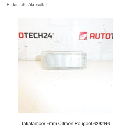
Endast ett sökresultat
Takalampor Fram Citroën Peugeot 6362N6