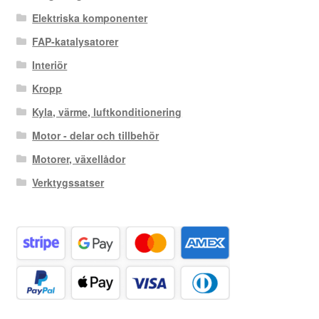
Elektriska komponenter
FAP-katalysatorer
Interiör
Kropp
Kyla, värme, luftkonditionering
Motor - delar och tillbehör
Motorer, växellådor
Verktygssatser