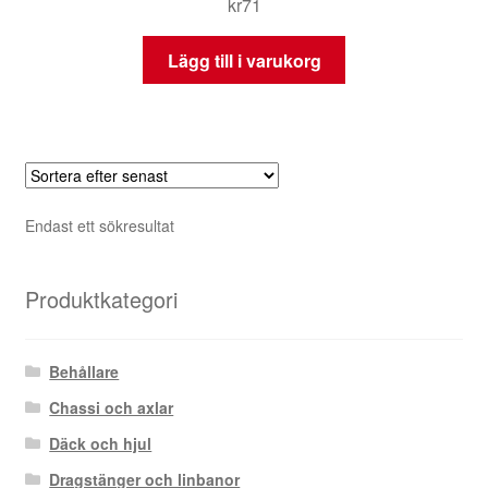
kr
71
Lägg till i varukorg
Endast ett sökresultat
Produktkategori
Behållare
Chassi och axlar
Däck och hjul
Dragstänger och linbanor