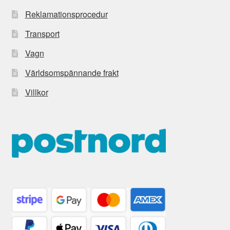
Reklamationsprocedur
Transport
Vagn
Världsomspännande frakt
Villkor