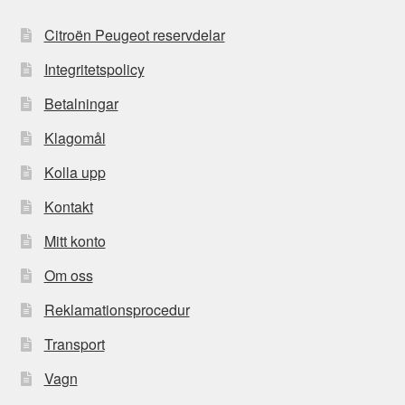
Citroën Peugeot reservdelar
Integritetspolicy
Betalningar
Klagomål
Kolla upp
Kontakt
Mitt konto
Om oss
Reklamationsprocedur
Transport
Vagn