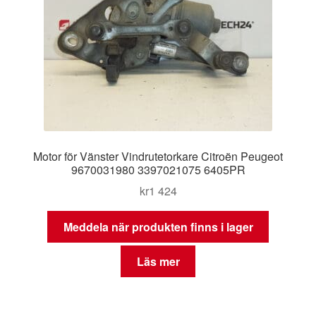
Motor för Vänster Vindrutetorkare Citroën Peugeot
9670031980 3397021075 6405PR
kr
1 424
Meddela när produkten finns i lager
Läs mer