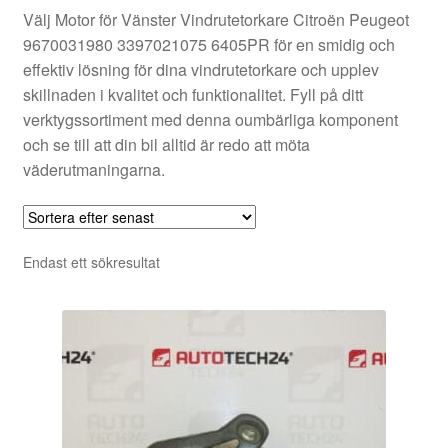
Välj Motor för Vänster Vindrutetorkare Citroën Peugeot
9670031980 3397021075 6405PR för en smidig och
effektiv lösning för dina vindrutetorkare och upplev
skillnaden i kvalitet och funktionalitet. Fyll på ditt
verktygssortiment med denna oumbärliga komponent
och se till att din bil alltid är redo att möta
väderutmaningarna.
Endast ett sökresultat