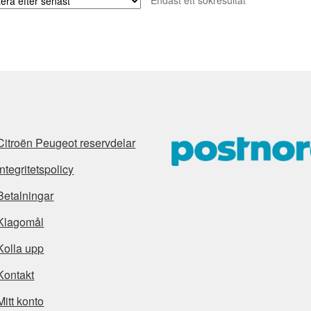
Endast ett sökresultat
Citroën Peugeot reservdelar
Integritetspolicy
Betalningar
Klagomål
Kolla upp
Kontakt
Mitt konto