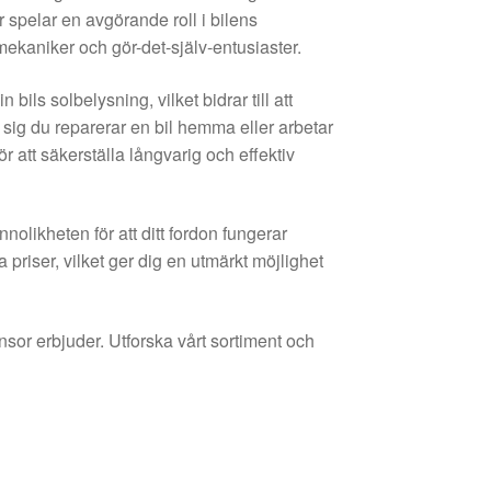
pelar en avgörande roll i bilens
ilmekaniker och gör-det-själv-entusiaster.
ils solbelysning, vilket bidrar till att
 sig du reparerar en bil hemma eller arbetar
ör att säkerställa långvarig och effektiv
olikheten för att ditt fordon fungerar
 priser, vilket ger dig en utmärkt möjlighet
sor erbjuder. Utforska vårt sortiment och