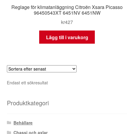
Reglage för klimatanläggning Citroën Xsara Picasso
96450543XT 6451NV 6451NW
kr
427
Lägg till i varukorg
Endast ett sökresultat
Produktkategori
Behållare
Chassi och axlar