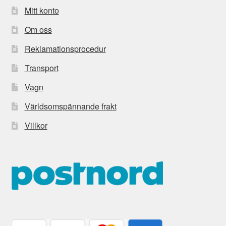
Mitt konto
Om oss
Reklamationsprocedur
Transport
Vagn
Världsomspännande frakt
Villkor