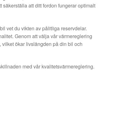
kerställa att ditt fordon fungerar optimalt
l vet du vikten av pålitliga reservdelar.
nalitet. Genom att välja vår värmereglering
, vilket ökar livslängden på din bil och
skillnaden med vår kvalitetsvärmereglering.