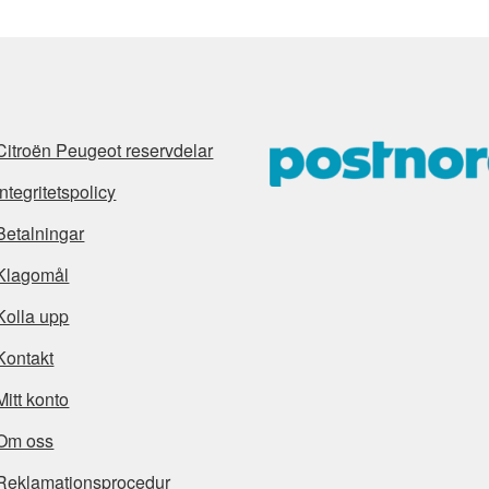
Citroën Peugeot reservdelar
Integritetspolicy
Betalningar
Klagomål
Kolla upp
Kontakt
Mitt konto
Om oss
Reklamationsprocedur