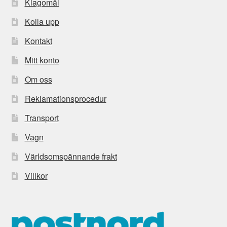
Klagomål
Kolla upp
Kontakt
Mitt konto
Om oss
Reklamationsprocedur
Transport
Vagn
Världsomspännande frakt
Villkor