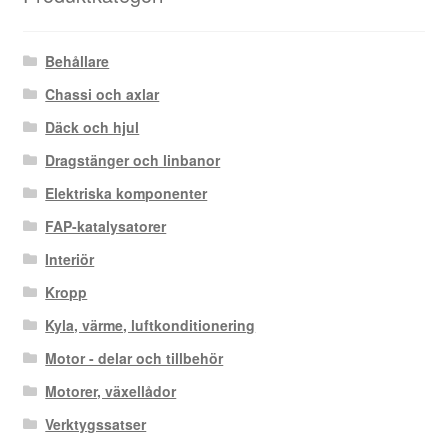
Behållare
Chassi och axlar
Däck och hjul
Dragstänger och linbanor
Elektriska komponenter
FAP-katalysatorer
Interiör
Kropp
Kyla, värme, luftkonditionering
Motor - delar och tillbehör
Motorer, växellådor
Verktygssatser