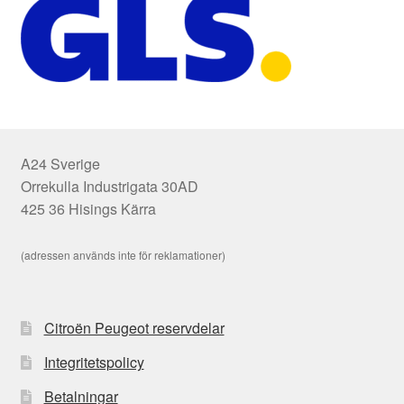
A24 Sverige
Orrekulla Industrigata 30AD
425 36 Hisings Kärra
(adressen används inte för reklamationer)
Citroën Peugeot reservdelar
Integritetspolicy
Betalningar