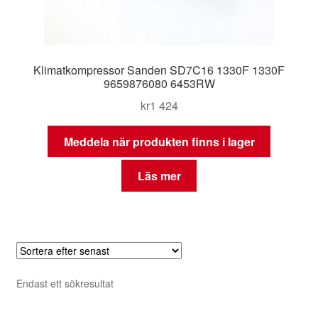
Klimatkompressor Sanden SD7C16 1330F 1330F
9659876080 6453RW
kr
1 424
Meddela när produkten finns i lager
Läs mer
Endast ett sökresultat