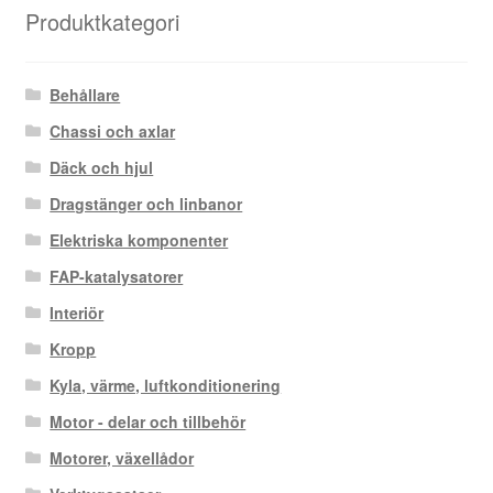
Produktkategori
Behållare
Chassi och axlar
Däck och hjul
Dragstänger och linbanor
Elektriska komponenter
FAP-katalysatorer
Interiör
Kropp
Kyla, värme, luftkonditionering
Motor - delar och tillbehör
Motorer, växellådor