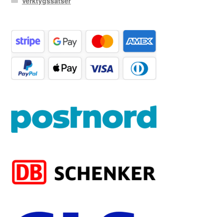
Verktygssatser