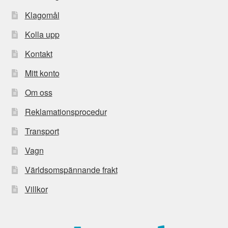
Klagomål
Kolla upp
Kontakt
Mitt konto
Om oss
Reklamationsprocedur
Transport
Vagn
Världsomspännande frakt
Villkor