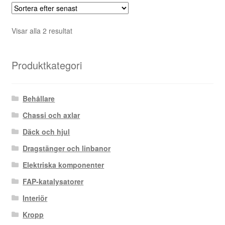
Sortera
Visar alla 2 resultat
efter
senaste
Produktkategori
Behållare
Chassi och axlar
Däck och hjul
Dragstänger och linbanor
Elektriska komponenter
FAP-katalysatorer
Interiör
Kropp