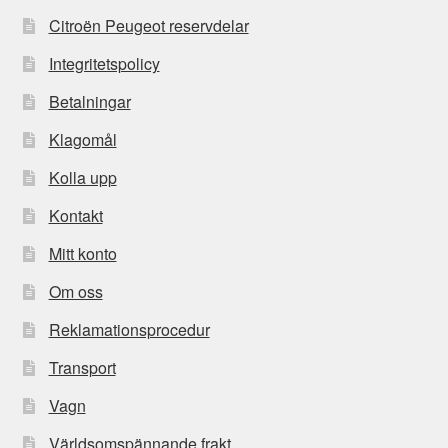
Citroën Peugeot reservdelar
Integritetspolicy
Betalningar
Klagomål
Kolla upp
Kontakt
Mitt konto
Om oss
Reklamationsprocedur
Transport
Vagn
Världsomspännande frakt