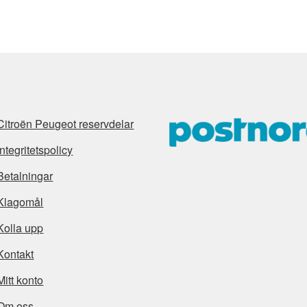
Citroën Peugeot reservdelar
Integritetspolicy
Betalningar
Klagomål
Kolla upp
Kontakt
Mitt konto
Om oss