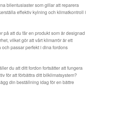
a bilentusiaster som gillar att reparera
ställa effektiv kylning och klimatkontroll i
er på att du får en produkt som är designad
et, vilket gör att vårt klimarrör är ett
ra och passar perfekt i dina fordons
er du att ditt fordon fortsätter att fungera
iv för att förbättra ditt bilklimatsystem?
lägg din beställning idag för en bättre