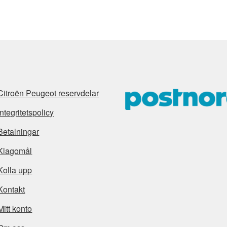
Citroën Peugeot reservdelar
Integritetspolicy
Betalningar
Klagomål
Kolla upp
Kontakt
Mitt konto