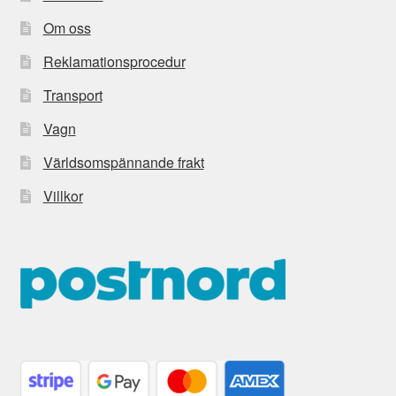
Om oss
Reklamationsprocedur
Transport
Vagn
Världsomspännande frakt
Villkor