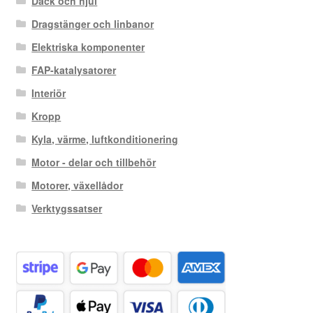
Däck och hjul
Dragstänger och linbanor
Elektriska komponenter
FAP-katalysatorer
Interiör
Kropp
Kyla, värme, luftkonditionering
Motor - delar och tillbehör
Motorer, växellådor
Verktygssatser