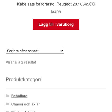
Kabelsats för förarstol Peugeot 207 6545GC
kr
498
Lägg till i varukorg
Sortera
Visar alla 2 resultat
efter
senaste
Produktkategori
Behållare
Chassi och axlar