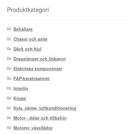
senaste
Produktkategori
Behållare
Chassi och axlar
Däck och hjul
Dragstänger och linbanor
Elektriska komponenter
FAP-katalysatorer
Interiör
Kropp
Kyla, värme, luftkonditionering
Motor - delar och tillbehör
Motorer, växellådor