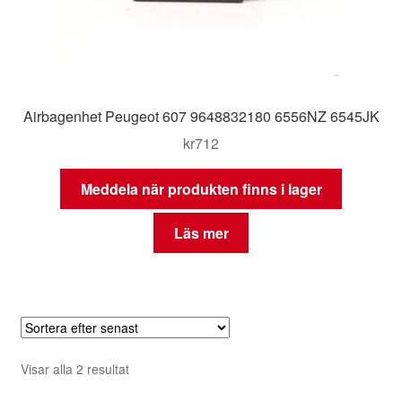
Airbagenhet Peugeot 607 9648832180 6556NZ 6545JK
kr
712
Meddela när produkten finns i lager
Läs mer
Sortera
Visar alla 2 resultat
efter