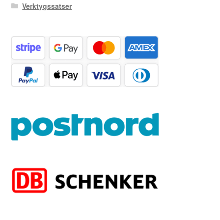
Verktygssatser