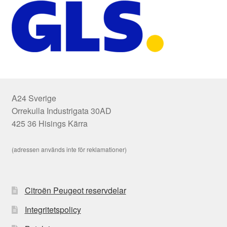
A24 Sverige
Orrekulla Industrigata 30AD
425 36 Hisings Kärra
(adressen används inte för reklamationer)
Citroën Peugeot reservdelar
Integritetspolicy