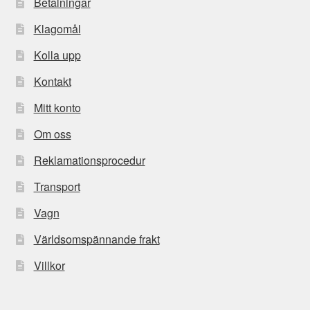
Betalningar
Klagomål
Kolla upp
Kontakt
Mitt konto
Om oss
Reklamationsprocedur
Transport
Vagn
Världsomspännande frakt
Villkor