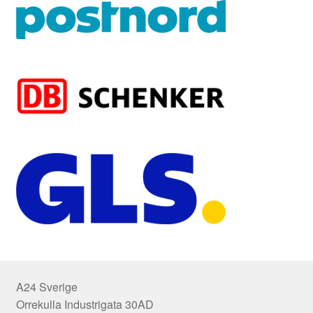
A24 Sverige
Orrekulla Industrigata 30AD