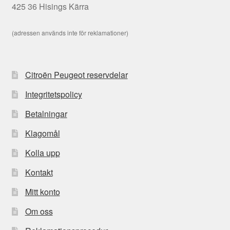
425 36 Hisings Kärra
(adressen används inte för reklamationer)
Citroën Peugeot reservdelar
Integritetspolicy
Betalningar
Klagomål
Kolla upp
Kontakt
Mitt konto
Om oss