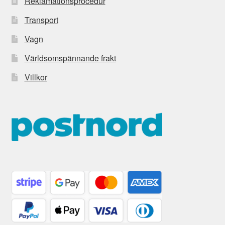
Reklamationsprocedur
Transport
Vagn
Världsomspännande frakt
Villkor