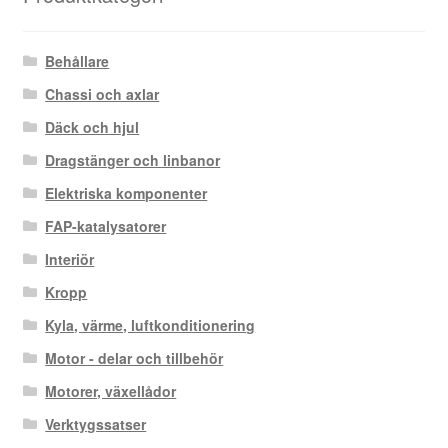
Behållare
Chassi och axlar
Däck och hjul
Dragstänger och linbanor
Elektriska komponenter
FAP-katalysatorer
Interiör
Kropp
Kyla, värme, luftkonditionering
Motor - delar och tillbehör
Motorer, växellådor
Verktygssatser