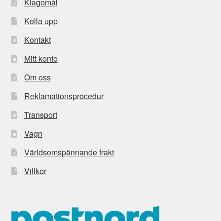
Klagomål
Kolla upp
Kontakt
Mitt konto
Om oss
Reklamationsprocedur
Transport
Vagn
Världsomspännande frakt
Villkor