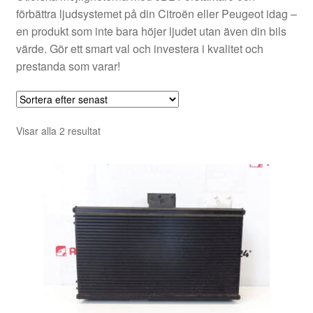
förbättra ljudsystemet på din Citroën eller Peugeot idag –
en produkt som inte bara höjer ljudet utan även din bils
värde. Gör ett smart val och investera i kvalitet och
prestanda som varar!
Sortera
Visar alla 2 resultat
efter
senaste