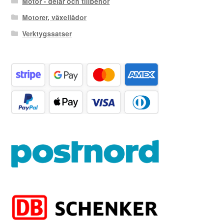
Motor - delar och tillbehör
Motorer, växellådor
Verktygssatser