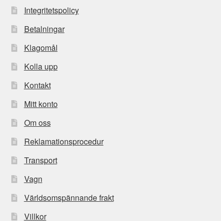
Integritetspolicy
Betalningar
Klagomål
Kolla upp
Kontakt
Mitt konto
Om oss
Reklamationsprocedur
Transport
Vagn
Världsomspännande frakt
Villkor