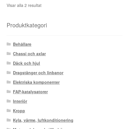
Sortera
Visar alla 2 resultat
efter
senaste
Produktkategori
Behållare
Chassi och axlar
Däck och hjul
Dragstänger och linbanor
Elektriska komponenter
FAP-katalysatorer
Interiör
Kropp
Kyla, värme, luftkonditionering