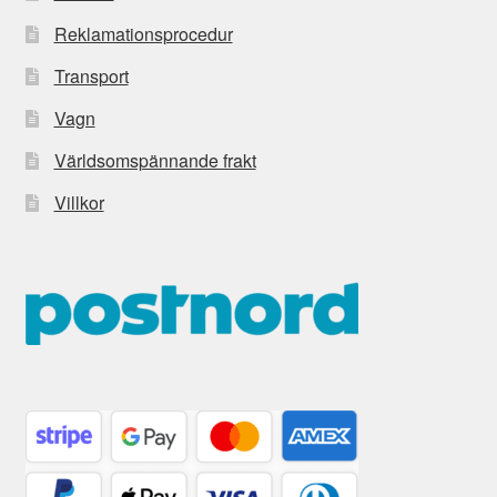
Reklamationsprocedur
Transport
Vagn
Världsomspännande frakt
Villkor