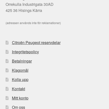
Orrekulla Industrigata 30AD
425 36 Hisings Kärra
(adressen används inte för reklamationer)
Citroën Peugeot reservdelar
Integritetspolicy
Betalningar
Klagomål
Kolla upp
Kontakt
Mitt konto
Om oss