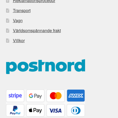
Reklamationsprocedur
Transport
Vagn
Världsomspännande frakt
Villkor