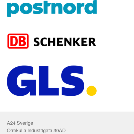
A24 Sverige
Orrekulla Industrigata 30AD