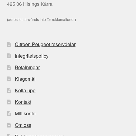
425 36 Hisings Kärra
(adressen används inte för reklamationer)
Citroën Peugeot reservdelar
Integritetspolicy
Betalningar
Klagomål
Kolla upp
Kontakt
Mitt konto
Om oss