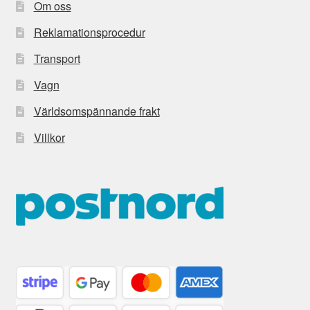
Om oss
Reklamationsprocedur
Transport
Vagn
Världsomspännande frakt
Villkor