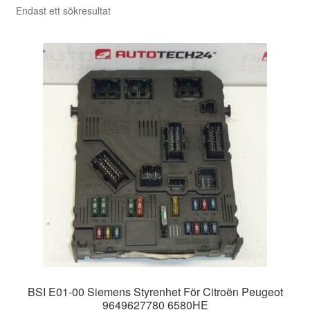
Endast ett sökresultat
BSI E01-00 Siemens Styrenhet För Citroën Peugeot
9649627780 6580HE