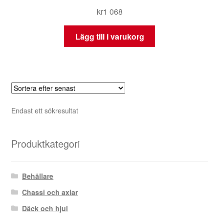
kr
1 068
Lägg till i varukorg
Endast ett sökresultat
Produktkategori
Behållare
Chassi och axlar
Däck och hjul