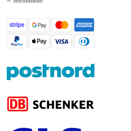
Verktygssatser