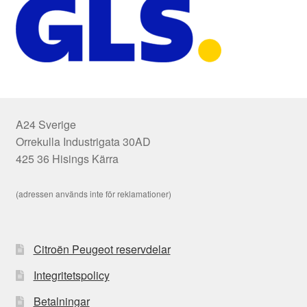
A24 Sverige
Orrekulla Industrigata 30AD
425 36 Hisings Kärra
(adressen används inte för reklamationer)
Citroën Peugeot reservdelar
Integritetspolicy
Betalningar