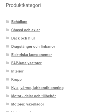
Produktkategori
Behållare
Chassi och axlar
Däck och hjul
Dragstänger och linbanor
Elektriska komponenter
FAP-katalysatorer
Interiör
Kropp
Kyla, värme, luftkonditionering
Motor - delar och tillbehör
Motorer, växellådor