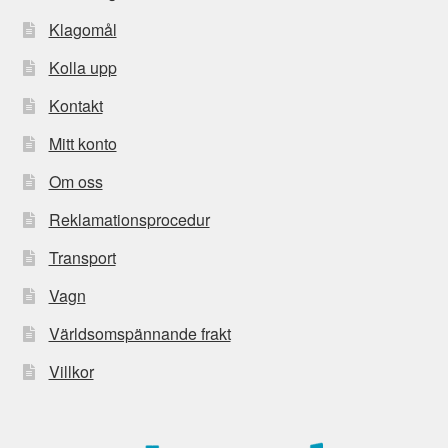
Klagomål
Kolla upp
Kontakt
Mitt konto
Om oss
Reklamationsprocedur
Transport
Vagn
Världsomspännande frakt
Villkor