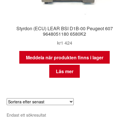
Styrdon (ECU) LEAR BSI D1B-00 Peugeot 607
9648051180 6580K2
kr
1 424
Meddela när produkten finns i lager
Läs mer
Endast ett sökresultat