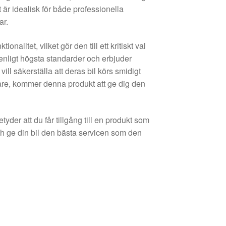
r idealisk för både professionella
ar.
nalitet, vilket gör den till ett kritiskt val
d enligt högsta standarder och erbjuder
 vill säkerställa att deras bil körs smidigt
jare, kommer denna produkt att ge dig den
er att du får tillgång till en produkt som
och ge din bil den bästa servicen som den