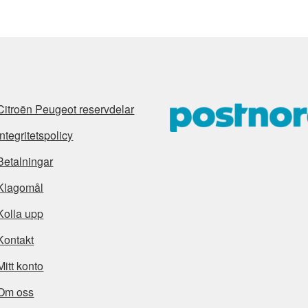
Citroën Peugeot reservdelar
Integritetspolicy
Betalningar
Klagomål
Kolla upp
Kontakt
Mitt konto
Om oss