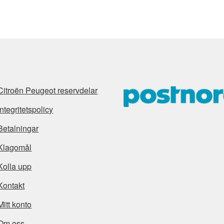
senaste
Citroën Peugeot reservdelar
Integritetspolicy
Betalningar
Klagomål
Kolla upp
Kontakt
Mitt konto
Om oss