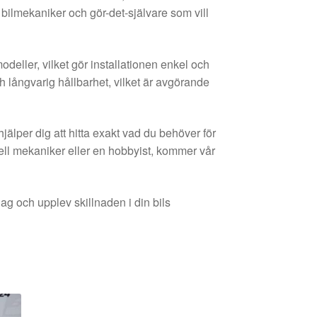
ilmekaniker och gör-det-självare som vill
deller, vilket gör installationen enkel och
h långvarig hållbarhet, vilket är avgörande
älper dig att hitta exakt vad du behöver för
ionell mekaniker eller en hobbyist, kommer vår
ag och upplev skillnaden i din bils