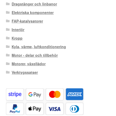
Dragstänger och linbanor
Elektriska komponenter
FAP-katalysatorer
Interiör
Kropp
Kyla, värme, luftkonditionering
Motor - delar och tillbehör
Motorer, växellådor
Verktygssatser