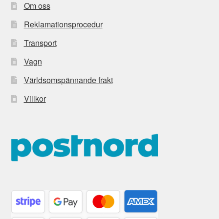
Om oss
Reklamationsprocedur
Transport
Vagn
Världsomspännande frakt
Villkor