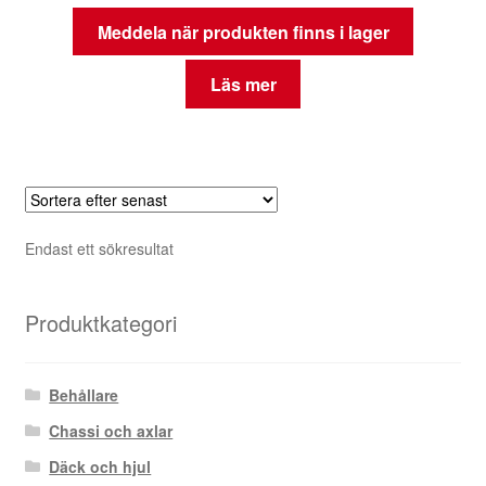
Meddela när produkten finns i lager
Läs mer
Endast ett sökresultat
Produktkategori
Behållare
Chassi och axlar
Däck och hjul