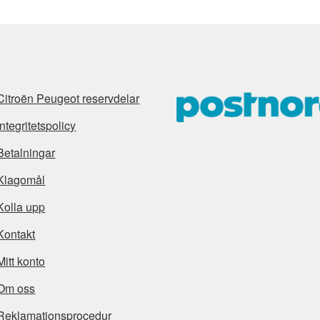
Citroën Peugeot reservdelar
Integritetspolicy
Betalningar
Klagomål
Kolla upp
Kontakt
Mitt konto
Om oss
Reklamationsprocedur