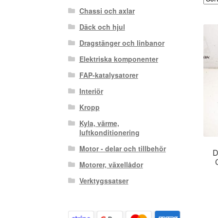
Chassi och axlar
Däck och hjul
Dragstänger och linbanor
Elektriska komponenter
FAP-katalysatorer
Interiör
Kropp
Kyla, värme,
luftkonditionering
Motor - delar och tillbehör
D
Motorer, växellådor
Verktygssatser