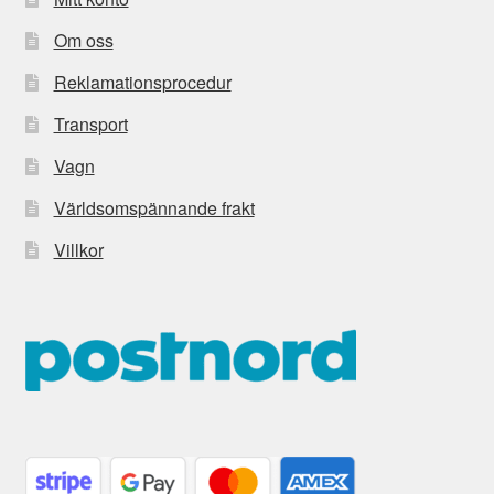
Om oss
Reklamationsprocedur
Transport
Vagn
Världsomspännande frakt
Villkor