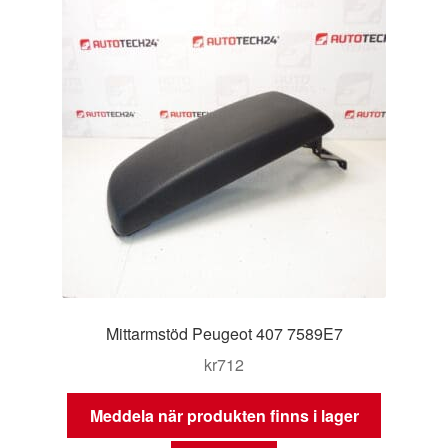
Mittarmstöd Peugeot 407 7589E7
kr
712
Meddela när produkten finns i lager