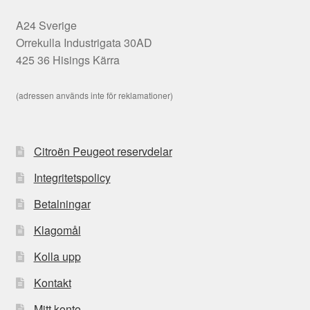
A24 Sverige
Orrekulla Industrigata 30AD
425 36 Hisings Kärra
(adressen används inte för reklamationer)
Citroën Peugeot reservdelar
Integritetspolicy
Betalningar
Klagomål
Kolla upp
Kontakt
Mitt konto