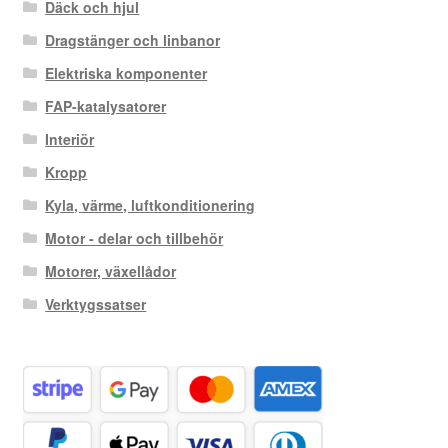
Däck och hjul
Dragstänger och linbanor
Elektriska komponenter
FAP-katalysatorer
Interiör
Kropp
Kyla, värme, luftkonditionering
Motor - delar och tillbehör
Motorer, växellådor
Verktygssatser