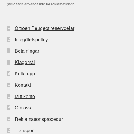
(adressen används inte för reklamationer)
Citroën Peugeot reservdelar
Integritetspolicy
Betalningar
Klagomål
Kolla upp
Kontakt
Mitt konto
Om oss
Reklamationsprocedur
Transport