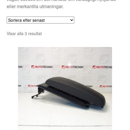
eller merkantila utmaningar.
Sortera
Visar alla 3 resultat
efter
senaste