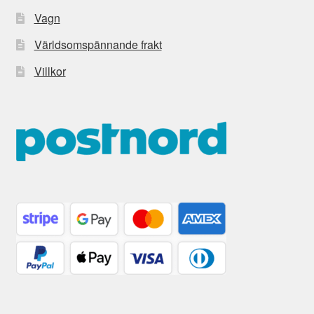
Vagn
Världsomspännande frakt
Villkor