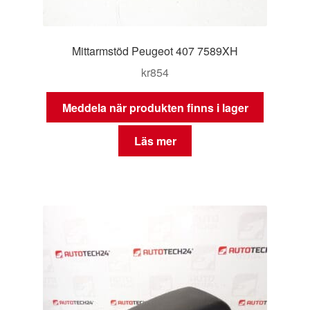
Mittarmstöd Peugeot 407 7589XH
kr
854
Meddela när produkten finns i lager
Läs mer