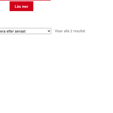
Läs mer
Sortera
Visar alla 2 resultat
efter
senaste