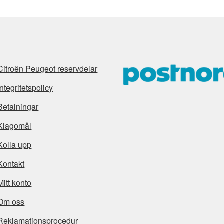
Citroën Peugeot reservdelar
Integritetspolicy
Betalningar
Klagomål
Kolla upp
Kontakt
Mitt konto
Om oss
Reklamationsprocedur