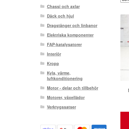
Chassi och axlar
Däck och hjul
Dragstänger och linbanor
Elektriska komponenter
FAP-katalysatorer
Interiör
Kropp
Kyla, värme,
luftkonditionering
Motor - delar och tillbehör
Motorer, växellådor
Verktygssatser