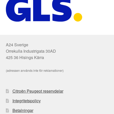
A24 Sverige
Orrekulla Industrigata 30AD
425 36 Hisings Kärra
(adressen används inte för reklamationer)
Citroën Peugeot reservdelar
Integritetspolicy
Betalningar