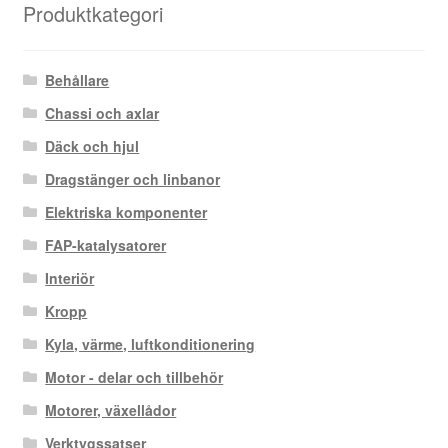
Produktkategori
Behållare
Chassi och axlar
Däck och hjul
Dragstänger och linbanor
Elektriska komponenter
FAP-katalysatorer
Interiör
Kropp
Kyla, värme, luftkonditionering
Motor - delar och tillbehör
Motorer, växellådor
Verktygssatser