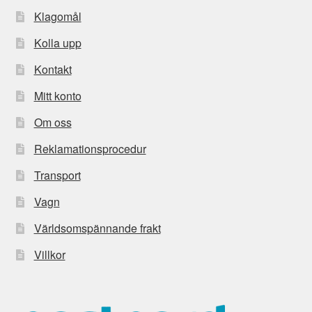
Klagomål
Kolla upp
Kontakt
Mitt konto
Om oss
Reklamationsprocedur
Transport
Vagn
Världsomspännande frakt
Villkor