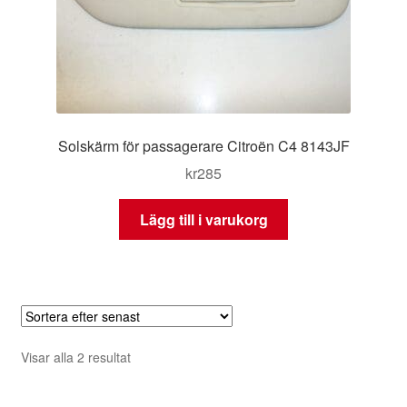
Solskärm för passagerare Citroën C4 8143JF
kr
285
Lägg till i varukorg
Sortera
Visar alla 2 resultat
efter
senaste