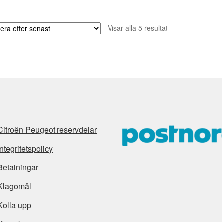
Sortera
Visar alla 5 resultat
efter
senaste
Citroën Peugeot reservdelar
Integritetspolicy
Betalningar
Klagomål
Kolla upp