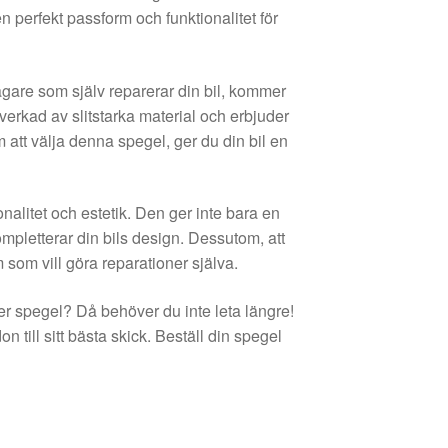
erfekt passform och funktionalitet för
ägare som själv reparerar din bil, kommer
lverkad av slitstarka material och erbjuder
 att välja denna spegel, ger du din bil en
alitet och estetik. Den ger inte bara en
mpletterar din bils design. Dessutom, att
em som vill göra reparationer själva.
ster spegel? Då behöver du inte leta längre!
on till sitt bästa skick. Beställ din spegel