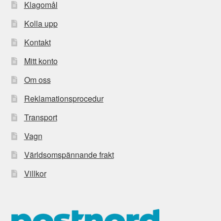
Klagomål
Kolla upp
Kontakt
Mitt konto
Om oss
Reklamationsprocedur
Transport
Vagn
Världsomspännande frakt
Villkor