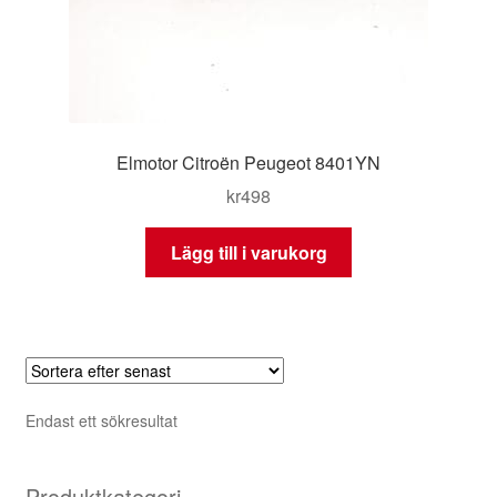
Elmotor Citroën Peugeot 8401YN
kr
498
Lägg till i varukorg
Endast ett sökresultat
Produktkategori