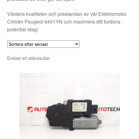
Värdera kvaliteten och prestandan av vår Elektromotor
Citroën Peugeot 8401YN och maximera ditt fordons
potential idag!
Endast ett sökresultat