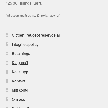
425 36 Hisings Kärra
(adressen används inte för reklamationer)
Citroën Peugeot reservdelar
Integritetspolicy
Betalningar
Klagomål
Kolla upp
Kontakt
Mitt konto
Om oss