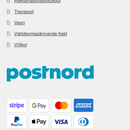
Reklamationsprocedur
Transport
Vagn
Världsomspännande frakt
Villkor