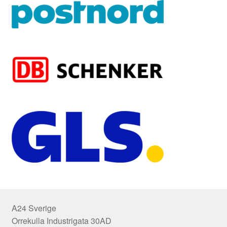
A24 Sverige
Orrekulla Industrigata 30AD