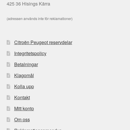
425 36 Hisings Kärra
(adressen används inte för reklamationer)
Citroën Peugeot reservdelar
Integritetspolicy
Betalningar
Klagomål
Kolla upp
Kontakt
Mitt konto
Om oss