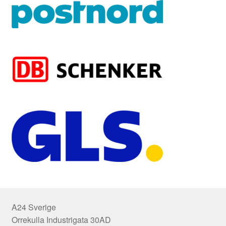
A24 Sverige
Orrekulla Industrigata 30AD