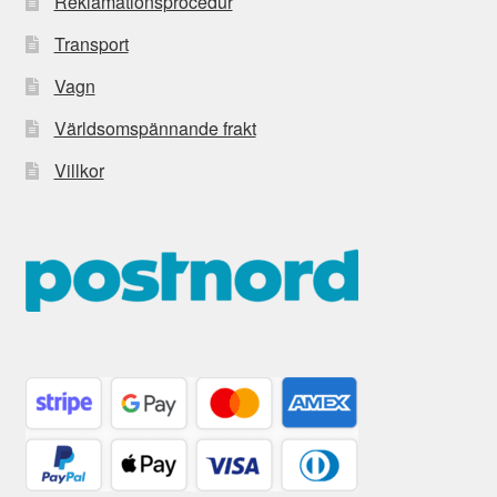
Reklamationsprocedur
Transport
Vagn
Världsomspännande frakt
Villkor