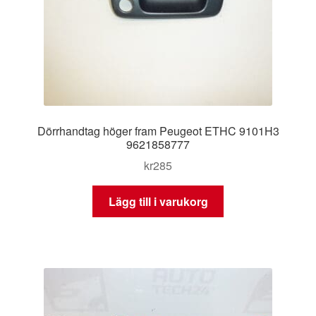
Dörrhandtag höger fram Peugeot ETHC 9101H3
9621858777
kr
285
Lägg till i varukorg