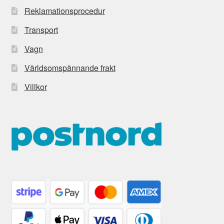
Reklamationsprocedur
Transport
Vagn
Världsomspännande frakt
Villkor