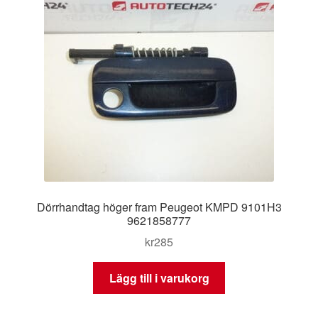
Dörrhandtag höger fram Peugeot KMPD 9101H3
9621858777
kr
285
Lägg till i varukorg