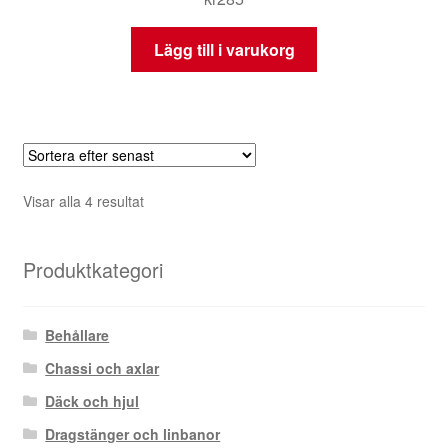
Lägg till i varukorg
Sortera
Visar alla 4 resultat
efter
senaste
Produktkategori
Behållare
Chassi och axlar
Däck och hjul
Dragstänger och linbanor