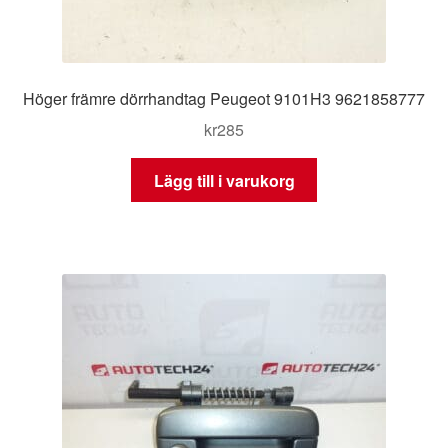
Höger främre dörrhandtag Peugeot 9101H3 9621858777
kr
285
Lägg till i varukorg