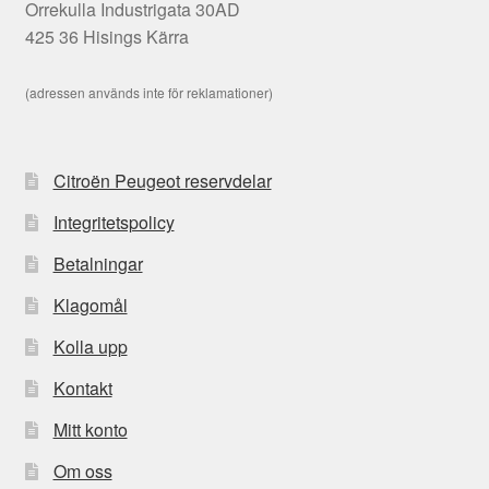
Orrekulla Industrigata 30AD
425 36 Hisings Kärra
(adressen används inte för reklamationer)
Citroën Peugeot reservdelar
Integritetspolicy
Betalningar
Klagomål
Kolla upp
Kontakt
Mitt konto
Om oss